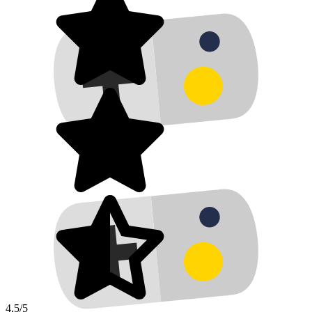
4,5/5