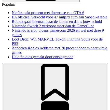
Populair
Netflix pakt primeur met showcase van GTA 6
EA officieel verkocht voor 47 miljard euro aan Saoedi-Arabië
Roblox gaat helemaal naar de kloten en dat is jouw schuld
Nintendo Switch 2 verkoopt meer dan de GameCube
Nintendo is erbij tijdens gamescom 2026 en wel met deze 9
games
Loot Drop: Win MARVEL Tōkon: Fighting Souls voor de
PS5
Aandelen Roblox kelderen met 70 procent door minder virale
games
Halo Studios geraakt door ontslagronde