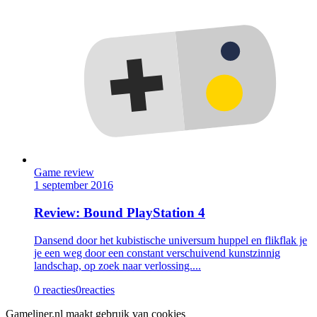
Game review
1 september 2016
Review: Bound PlayStation 4
Dansend door het kubistische universum huppel en flikflak je
je een weg door een constant verschuivend kunstzinnig
landschap, op zoek naar verlossing....
0 reacties
0
reacties
Gameliner.nl maakt gebruik van cookies