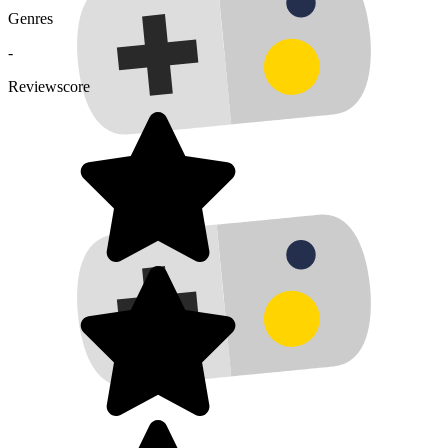
Genres
-
Reviewscore