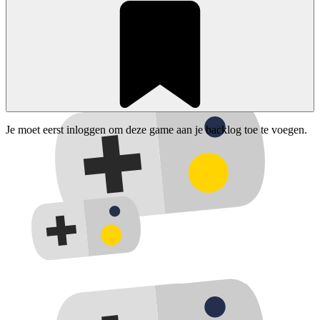
Je moet eerst inloggen om deze game aan je backlog toe te voegen.