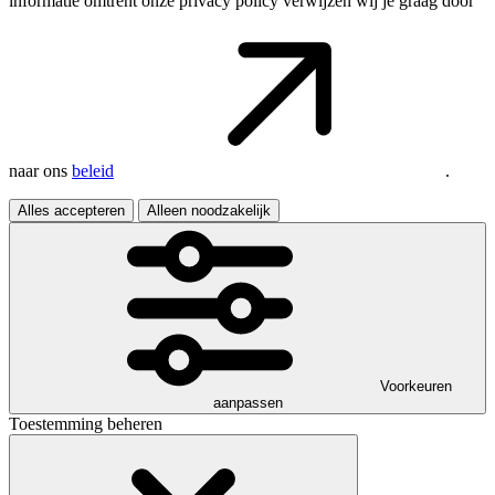
informatie omtrent onze privacy policy verwijzen wij je graag door
naar ons
beleid
.
Alles accepteren
Alleen noodzakelijk
Voorkeuren
aanpassen
Toestemming beheren