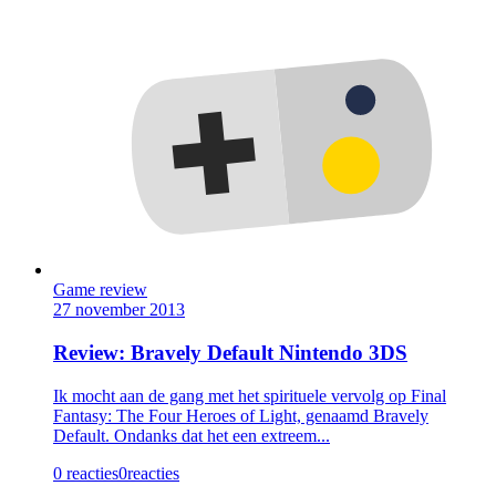
Game review
27 november 2013
Review: Bravely Default Nintendo 3DS
Ik mocht aan de gang met het spirituele vervolg op Final
Fantasy: The Four Heroes of Light, genaamd Bravely
Default. Ondanks dat het een extreem...
0 reacties
0
reacties