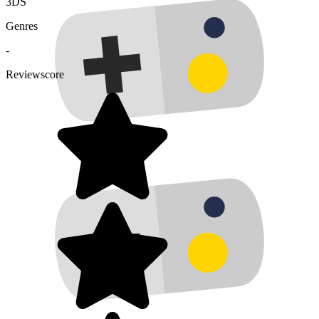
3DS
Genres
-
Reviewscore