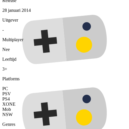
Release
28 januari 2014
Uitgever
-
Multiplayer
Nee
Leeftijd
3+
Platforms
PC
PSV
PS4
XONE
Mob
NSW
Genres