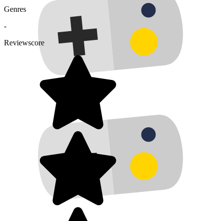
Genres
-
Reviewscore