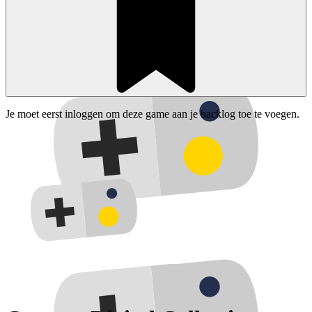
Je moet eerst inloggen om deze game aan je backlog toe te voegen.