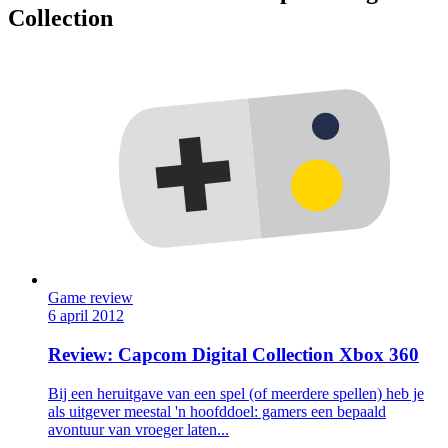
Collection
Game review
6 april 2012
Review: Capcom Digital Collection Xbox 360
Bij een heruitgave van een spel (of meerdere spellen) heb je
als uitgever meestal 'n hoofddoel: gamers een bepaald
avontuur van vroeger laten...