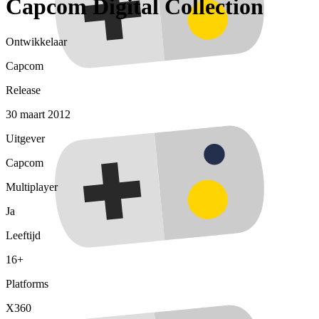
Capcom Digital Collection
Ontwikkelaar
Capcom
Release
30 maart 2012
Uitgever
Capcom
Multiplayer
Ja
Leeftijd
16+
Platforms
X360