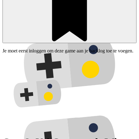
Je moet eerst inloggen om deze game aan je backlog toe te voegen.