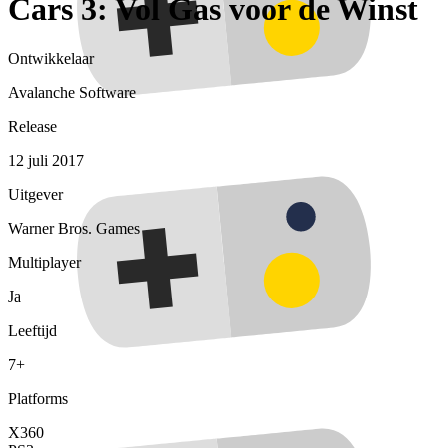
Cars 3: Vol Gas voor de Winst
Ontwikkelaar
Avalanche Software
Release
12 juli 2017
Uitgever
Warner Bros. Games
Multiplayer
Ja
Leeftijd
7+
Platforms
X360