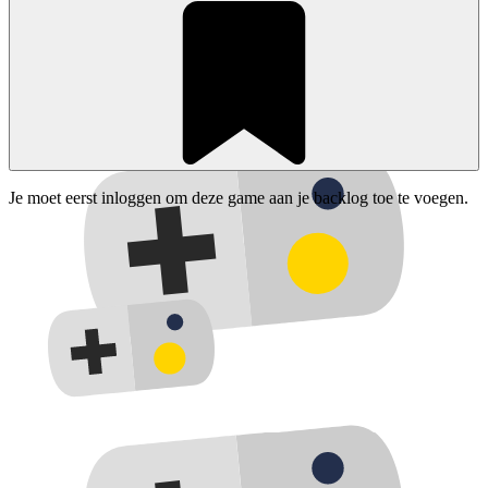
Je moet eerst inloggen om deze game aan je backlog toe te voegen.