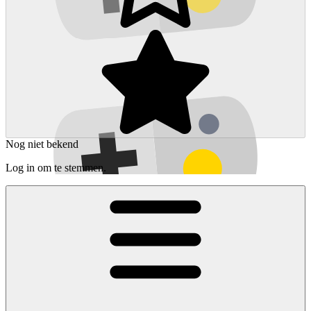
Nog niet bekend
Log in om te stemmen.