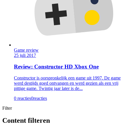
Game review
25 juli 2017
Review: Constructor HD Xbox One
Constructor is oorspronkelijk een game uit 1997. De game
werd destijds goed ontvangen en werd gezien als een vrij
pittige game. Twintig jaar later is de...
0 reacties
0
reacties
Filter
Content filteren