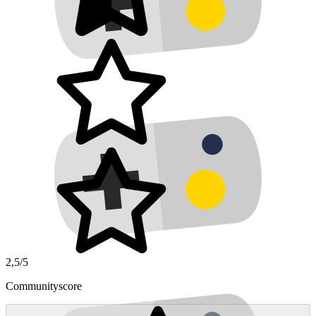
2,5/5
Communityscore