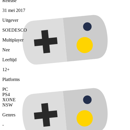
Release
31 mei 2017
Uitgever
SOEDESCO
Multiplayer
Nee
Leeftijd
12+
Platforms
PC
PS4
XONE
NSW
Genres
-