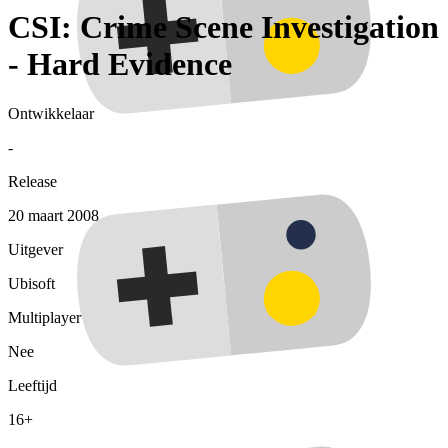
CSI: Crime Scene Investigation
- Hard Evidence
Ontwikkelaar
-
Release
20 maart 2008
Uitgever
Ubisoft
Multiplayer
Nee
Leeftijd
16+