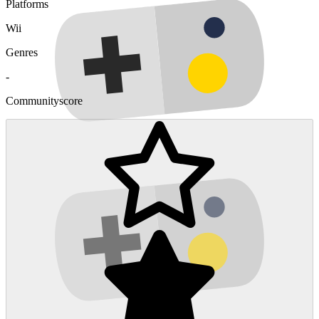
Platforms
Wii
Genres
-
Communityscore