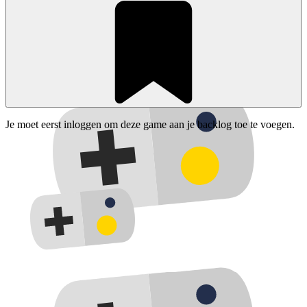
Je moet eerst inloggen om deze game aan je backlog toe te voegen.