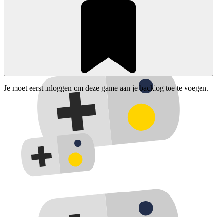
Je moet eerst inloggen om deze game aan je backlog toe te voegen.