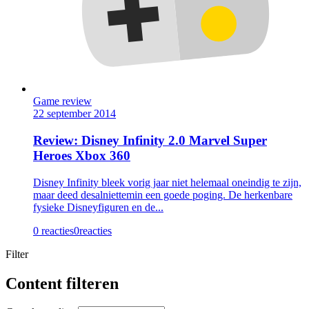
Game review
22 september 2014
Review: Disney Infinity 2.0 Marvel Super
Heroes Xbox 360
Disney Infinity bleek vorig jaar niet helemaal oneindig te zijn,
maar deed desalniettemin een goede poging. De herkenbare
fysieke Disneyfiguren en de...
0 reacties
0
reacties
Filter
Content filteren