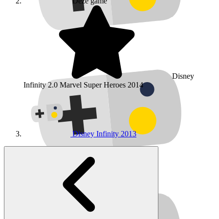
Deze game
Disney
Infinity 2.0 Marvel Super Heroes
2014
Disney Infinity
2013