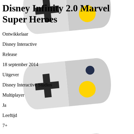
Disney Infinity 2.0 Marvel
Super Heroes
Ontwikkelaar
Disney Interactive
Release
18 september 2014
Uitgever
Disney Interactive Studios
Multiplayer
Ja
Leeftijd
7+