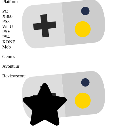
Platforms
PC
X360
PS3
Wii U
PSV
PS4
XONE
Mob
Genres
Avontuur
Reviewscore