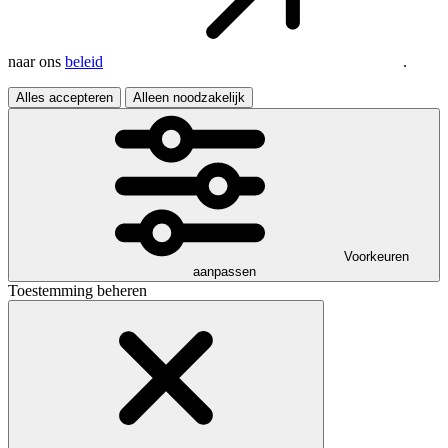
naar ons
beleid
.
Alles accepteren
Alleen noodzakelijk
Voorkeuren
aanpassen
Toestemming beheren