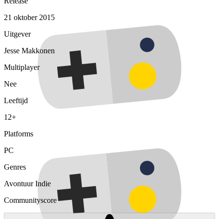
Release
21 oktober 2015
Uitgever
Jesse Makkonen
Multiplayer
Nee
Leeftijd
12+
Platforms
PC
Genres
Avontuur
Indie
Communityscore