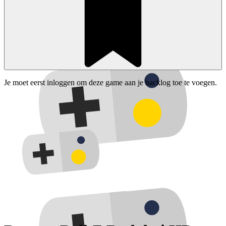
Je moet eerst inloggen om deze game aan je backlog toe te voegen.