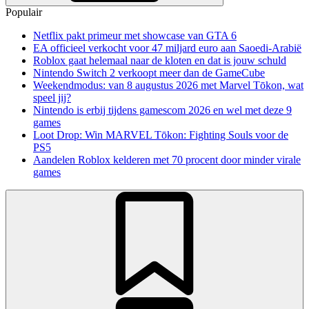
Populair
Netflix pakt primeur met showcase van GTA 6
EA officieel verkocht voor 47 miljard euro aan Saoedi-Arabië
Roblox gaat helemaal naar de kloten en dat is jouw schuld
Nintendo Switch 2 verkoopt meer dan de GameCube
Weekendmodus: van 8 augustus 2026 met Marvel Tōkon, wat
speel jij?
Nintendo is erbij tijdens gamescom 2026 en wel met deze 9
games
Loot Drop: Win MARVEL Tōkon: Fighting Souls voor de
PS5
Aandelen Roblox kelderen met 70 procent door minder virale
games