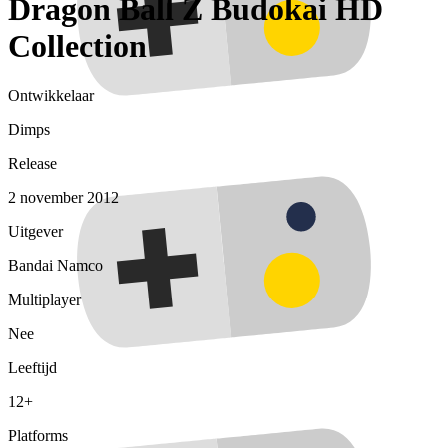
Dragon Ball Z Budokai HD
Collection
Ontwikkelaar
Dimps
Release
2 november 2012
Uitgever
Bandai Namco
Multiplayer
Nee
Leeftijd
12+
Platforms