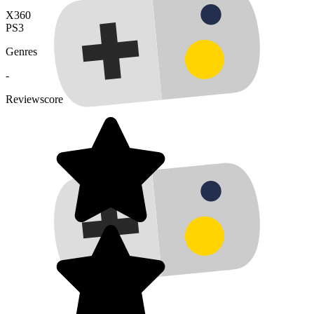
X360
PS3
Genres
-
Reviewscore