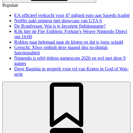
Populair
EA officieel verkocht voor 47 miljard euro aan Saoedi-Arabië
Netflix pakt primeur met showcase van GTA 6
De Rondvraag: Wat is je favoriete fightinggame?
Kijk hier de Fire Emblem: Fortune's Weave Nintendo Direct
om 16:00
Roblox gaat helemaal naar de kloten en dat is jouw schuld
Gerucht: Xbox onthult deze maand disc-to-digital-
functionaliteit
Nintendo is erbij tijdens gamescom 2026 en wel met deze 9
games
Dave Bautista in gesprek voor rol van Kratos in God of War-
serie