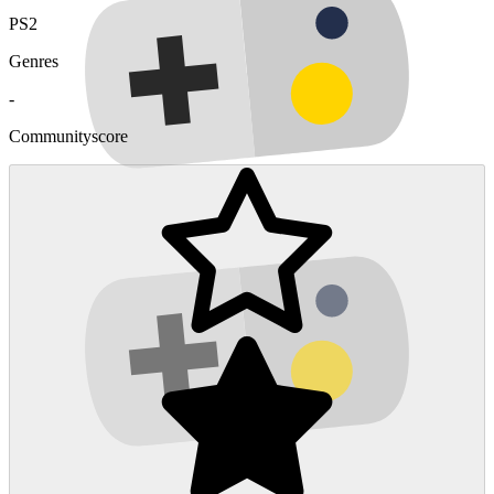
PS2
Genres
-
Communityscore