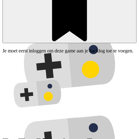
Je moet eerst inloggen om deze game aan je backlog toe te voegen.