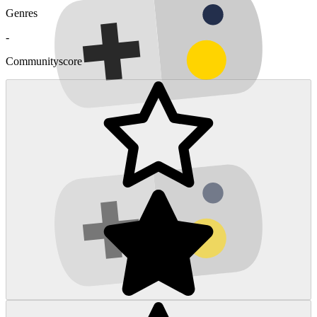
Genres
-
Communityscore