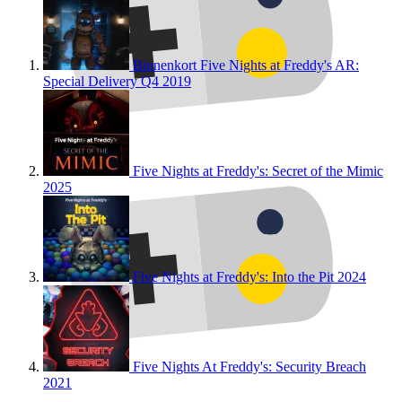
Binnenkort
Five Nights at Freddy's AR:
Special Delivery
Q4 2019
Five Nights at Freddy's: Secret of the Mimic
2025
Five Nights at Freddy's: Into the Pit
2024
Five Nights At Freddy's: Security Breach
2021