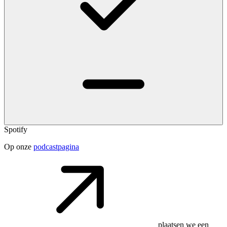
Spotify
Op onze
podcastpagina
plaatsen we een