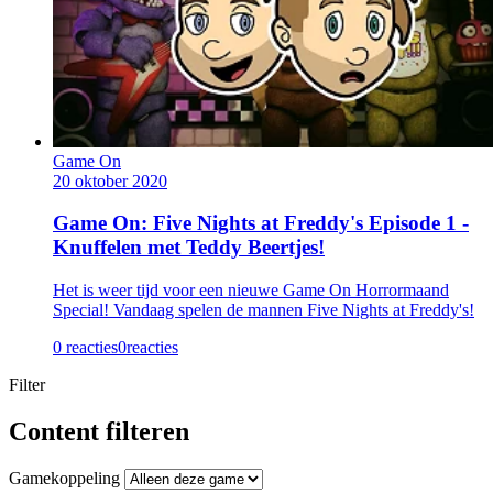
Game On
20 oktober 2020
Game On: Five Nights at Freddy's Episode 1 -
Knuffelen met Teddy Beertjes!
Het is weer tijd voor een nieuwe Game On Horrormaand
Special! Vandaag spelen de mannen Five Nights at Freddy's!
0 reacties
0
reacties
Filter
Content filteren
Gamekoppeling