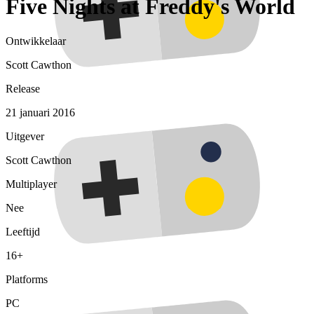
Five Nights at Freddy's World
Ontwikkelaar
Scott Cawthon
Release
21 januari 2016
Uitgever
Scott Cawthon
Multiplayer
Nee
Leeftijd
16+
Platforms
PC