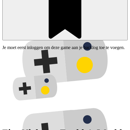
Je moet eerst inloggen om deze game aan je backlog toe te voegen.