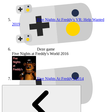
Five Nights At Freddy's VR: Help Wanted
2019
Deze game
Five Nights at Freddy's World
2016
Five Nights At Freddy's
2014