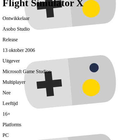
Flight Simulator X
Ontwikkelaar
Asobo Studio
Release
13 oktober 2006
Uitgever
Microsoft Game Studios
Multiplayer
Nee
Leeftijd
16+
Platforms
PC