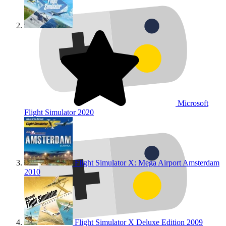
Microsoft
Flight Simulator
2020
Flight Simulator X: Mega Airport Amsterdam
2010
Flight Simulator X Deluxe Edition
2009