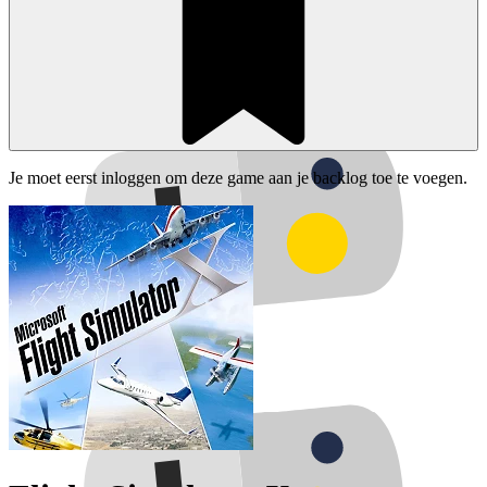
Je moet eerst inloggen om deze game aan je backlog toe te voegen.