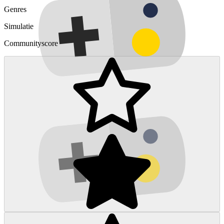
Genres
Simulatie
Communityscore