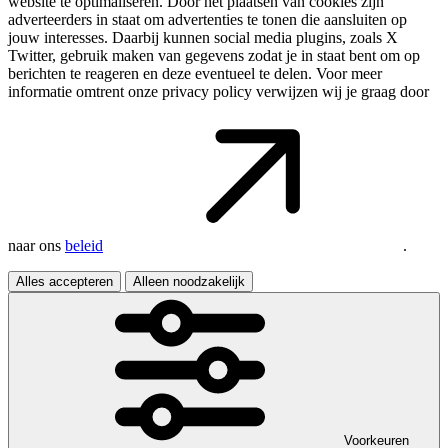
website te optimaliseren. Door het plaatsen van cookies zijn
adverteerders in staat om advertenties te tonen die aansluiten op
jouw interesses. Daarbij kunnen social media plugins, zoals X
Twitter, gebruik maken van gegevens zodat je in staat bent om op
berichten te reageren en deze eventueel te delen. Voor meer
informatie omtrent onze privacy policy verwijzen wij je graag door
naar ons
beleid
.
Alles accepteren
Alleen noodzakelijk
Voorkeuren