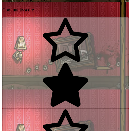
Communityscore