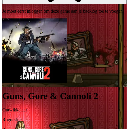
Je moet eerst inloggen om deze game aan je backlog toe te voegen.
Guns, Gore & Cannoli 2
Ontwikkelaar
Rogueside