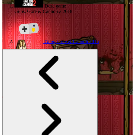
Deze game
Guns, Gore & Cannoli 2
2018
Guns, Gore & Cannoli
2015