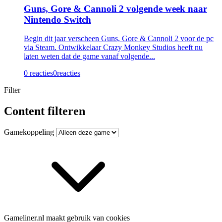
Guns, Gore & Cannoli 2 volgende week naar
Nintendo Switch
Begin dit jaar verscheen Guns, Gore & Cannoli 2 voor de pc
via Steam. Ontwikkelaar Crazy Monkey Studios heeft nu
laten weten dat de game vanaf volgende...
0 reacties
0
reacties
Filter
Content filteren
Gamekoppeling
Gameliner.nl maakt gebruik van cookies