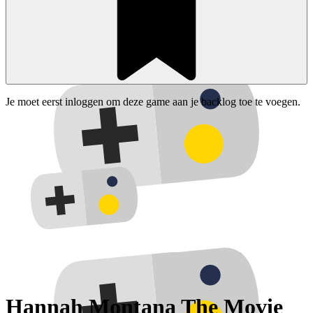
Je moet eerst inloggen om deze game aan je backlog toe te voegen.
Hannah Montana The Movie