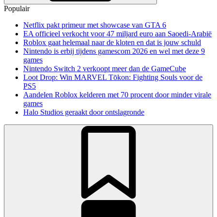
Populair
Netflix pakt primeur met showcase van GTA 6
EA officieel verkocht voor 47 miljard euro aan Saoedi-Arabië
Roblox gaat helemaal naar de kloten en dat is jouw schuld
Nintendo is erbij tijdens gamescom 2026 en wel met deze 9
games
Nintendo Switch 2 verkoopt meer dan de GameCube
Loot Drop: Win MARVEL Tōkon: Fighting Souls voor de
PS5
Aandelen Roblox kelderen met 70 procent door minder virale
games
Halo Studios geraakt door ontslagronde