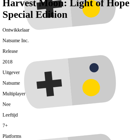
Harvest Moon: Light of Hope
Special Edition
Ontwikkelaar
Natsume Inc.
Release
2018
Uitgever
Natsume
Multiplayer
Nee
Leeftijd
7+
Platforms