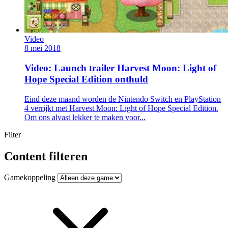
Video
8 mei 2018
Video: Launch trailer Harvest Moon: Light of
Hope Special Edition onthuld
Eind deze maand worden de Nintendo Switch en PlayStation
4 verrijkt met Harvest Moon: Light of Hope Special Edition.
Om ons alvast lekker te maken voor...
Filter
Content filteren
Gamekoppeling