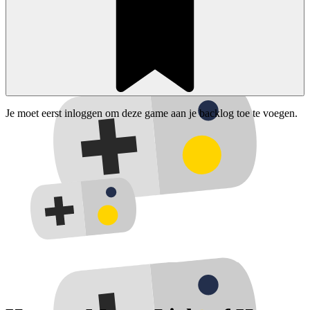
Je moet eerst inloggen om deze game aan je backlog toe te voegen.