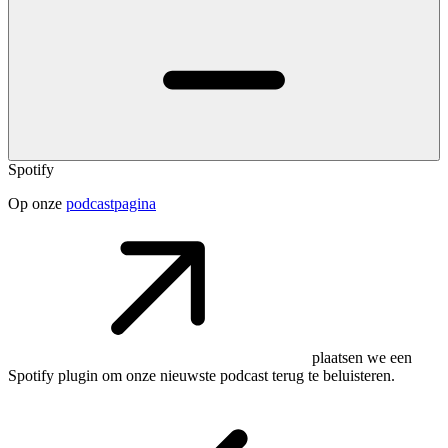
Spotify
Op onze
podcastpagina
plaatsen we een
Spotify plugin om onze nieuwste podcast terug te beluisteren.