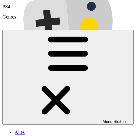
PS4
Genres
-
Menu
Sluiten
Alles