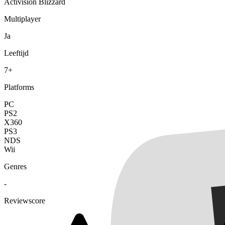
Activision Blizzard
Multiplayer
Ja
Leeftijd
7+
Platforms
PC
PS2
X360
PS3
NDS
Wii
Genres
-
Reviewscore