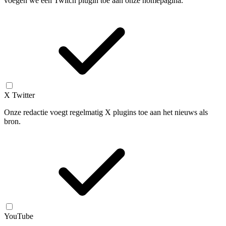
voegen we een Twitch plugin toe aan onze homepagina.
X Twitter
Onze redactie voegt regelmatig X plugins toe aan het nieuws als
bron.
YouTube