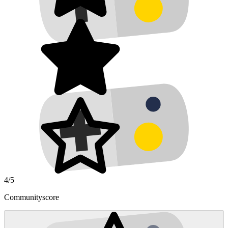
4/5
Communityscore