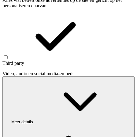
Alles wat betreft onze advertenties op de site en gericht op het
personaliseren daarvan.
Third party
Video, audio en social media-embeds.
Meer details