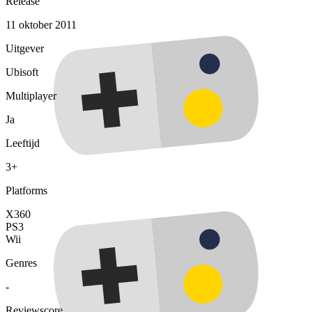
Release
11 oktober 2011
Uitgever
Ubisoft
Multiplayer
Ja
Leeftijd
3+
Platforms
X360
PS3
Wii
Genres
-
Reviewscore