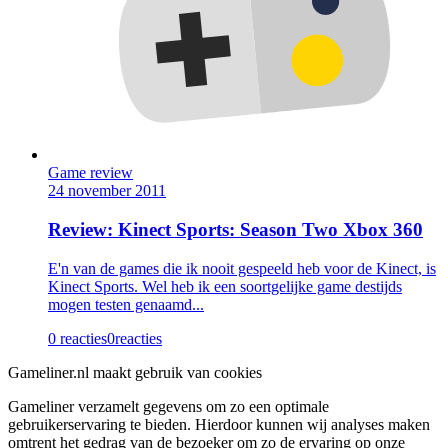
Game review
24 november 2011
Review: Kinect Sports: Season Two Xbox 360
E'n van de games die ik nooit gespeeld heb voor de Kinect, is
Kinect Sports. Wel heb ik een soortgelijke game destijds
mogen testen genaamd...
0 reacties
0
reacties
Gameliner.nl maakt gebruik van cookies
Gameliner verzamelt gegevens om zo een optimale
gebruikerservaring te bieden. Hierdoor kunnen wij analyses maken
omtrent het gedrag van de bezoeker om zo de ervaring op onze