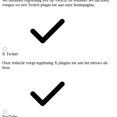
We streamen regelmatig live op Twitch, en wanneer we dat doen,
voegen we een Twitch plugin toe aan onze homepagina.
X Twitter
Onze redactie voegt regelmatig X plugins toe aan het nieuws als
bron.
YouTube