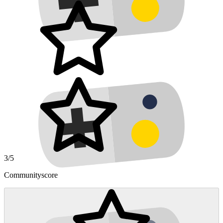
3/5
Communityscore