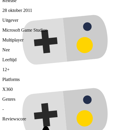
Release
28 oktober 2011
Uitgever
Microsoft Game Studios
Multiplayer
Nee
Leeftijd
12+
Platforms
X360
Genres
-
Reviewscore