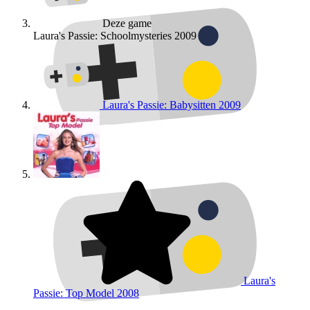
Deze game
Laura's Passie: Schoolmysteries
2009
Laura's Passie: Babysitten
2009
Laura's
Passie: Top Model
2008