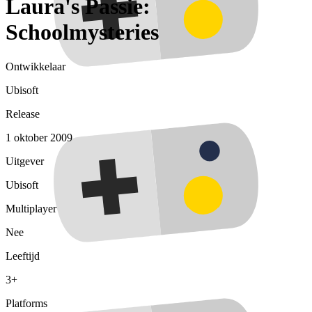
Laura's Passie:
Schoolmysteries
Ontwikkelaar
Ubisoft
Release
1 oktober 2009
Uitgever
Ubisoft
Multiplayer
Nee
Leeftijd
3+
Platforms