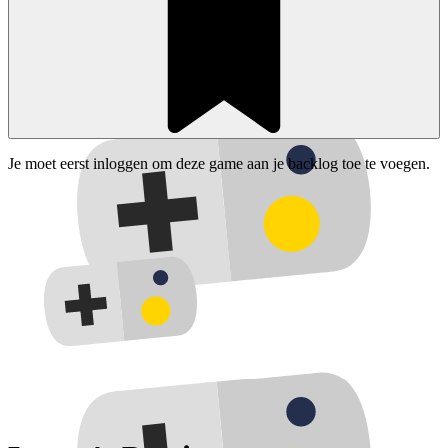
Je moet eerst inloggen om deze game aan je backlog toe te voegen.