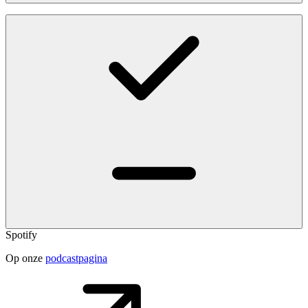
Spotify
Op onze
podcastpagina