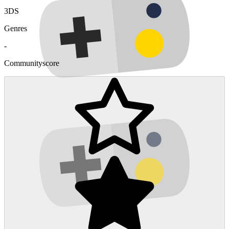
3DS
Genres
-
Communityscore