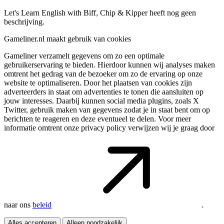
Let's Learn English with Biff, Chip & Kipper heeft nog geen
beschrijving.
Gameliner.nl maakt gebruik van cookies
Gameliner verzamelt gegevens om zo een optimale
gebruikerservaring te bieden. Hierdoor kunnen wij analyses maken
omtrent het gedrag van de bezoeker om zo de ervaring op onze
website te optimaliseren. Door het plaatsen van cookies zijn
adverteerders in staat om advertenties te tonen die aansluiten op
jouw interesses. Daarbij kunnen social media plugins, zoals X
Twitter, gebruik maken van gegevens zodat je in staat bent om op
berichten te reageren en deze eventueel te delen. Voor meer
informatie omtrent onze privacy policy verwijzen wij je graag door
naar ons
beleid
.
Alles accepteren
Alleen noodzakelijk