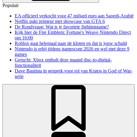
Populair
EA officieel verkocht voor 47 miljard euro aan Saoedi-Arabië
Netflix pakt primeur met showcase van GTA 6
De Rondvraag: Wat is je favoriete fightinggame?
Kijk hier de Fire Emblem: Fortune's Weave Nintendo Direct
om 16:00
Roblox gaat helemaal naar de kloten en dat is jouw schuld
Nintendo is erbij tijdens gamescom 2026 en wel met deze 9
games
Gerucht: Xbox onthult deze maand disc-to-digital-
functionaliteit
Dave Bautista in gesprek voor rol van Kratos in God of War-
serie