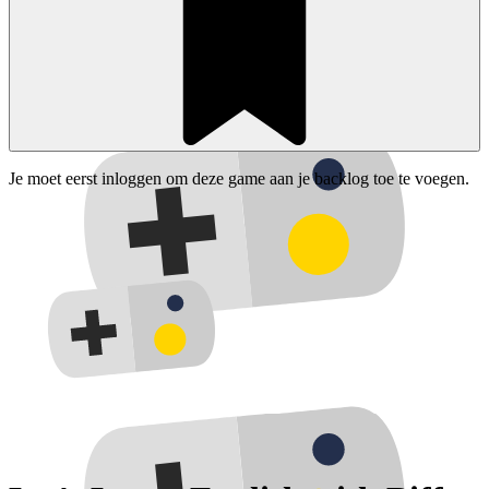
Je moet eerst inloggen om deze game aan je backlog toe te voegen.