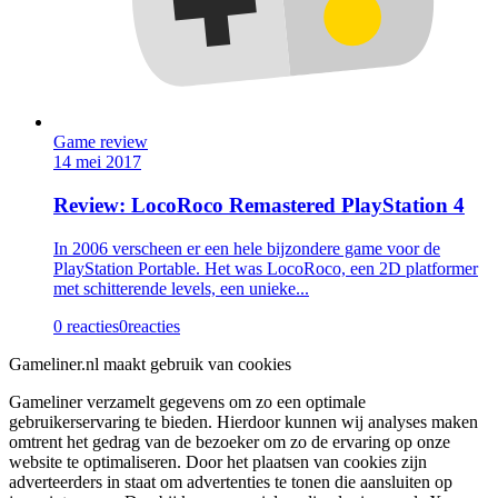
Game review
14 mei 2017
Review: LocoRoco Remastered PlayStation 4
In 2006 verscheen er een hele bijzondere game voor de
PlayStation Portable. Het was LocoRoco, een 2D platformer
met schitterende levels, een unieke...
0 reacties
0
reacties
Gameliner.nl maakt gebruik van cookies
Gameliner verzamelt gegevens om zo een optimale
gebruikerservaring te bieden. Hierdoor kunnen wij analyses maken
omtrent het gedrag van de bezoeker om zo de ervaring op onze
website te optimaliseren. Door het plaatsen van cookies zijn
adverteerders in staat om advertenties te tonen die aansluiten op