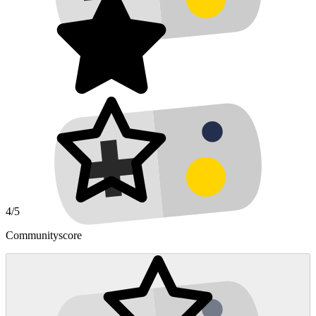
4/5
Communityscore