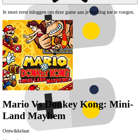
Je moet eerst inloggen om deze game aan je backlog toe te voegen.
Mario Vs Donkey Kong: Mini-
Land Mayhem
Ontwikkelaar