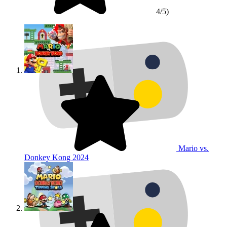
4/5)
Mario vs.
Donkey Kong
2024