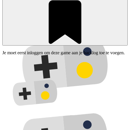
Je moet eerst inloggen om deze game aan je backlog toe te voegen.