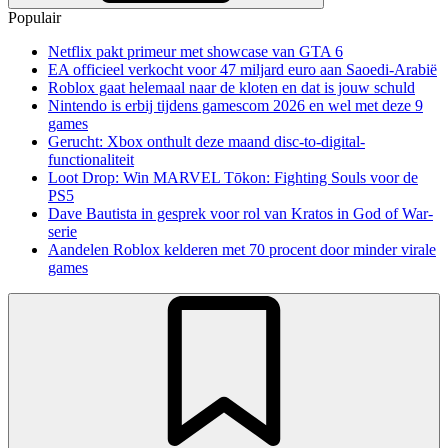
Populair
Netflix pakt primeur met showcase van GTA 6
EA officieel verkocht voor 47 miljard euro aan Saoedi-Arabië
Roblox gaat helemaal naar de kloten en dat is jouw schuld
Nintendo is erbij tijdens gamescom 2026 en wel met deze 9
games
Gerucht: Xbox onthult deze maand disc-to-digital-
functionaliteit
Loot Drop: Win MARVEL Tōkon: Fighting Souls voor de
PS5
Dave Bautista in gesprek voor rol van Kratos in God of War-
serie
Aandelen Roblox kelderen met 70 procent door minder virale
games