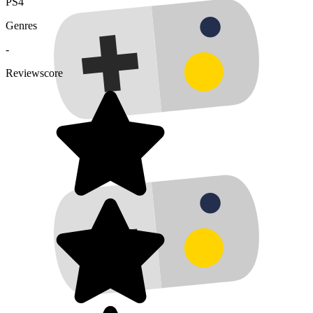
PS4
Genres
-
Reviewscore