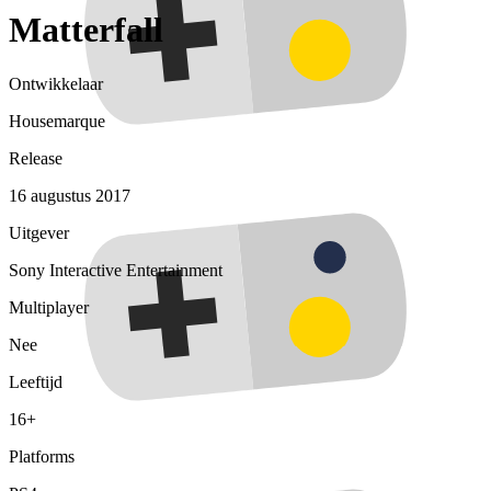
Matterfall
Ontwikkelaar
Housemarque
Release
16 augustus 2017
Uitgever
Sony Interactive Entertainment
Multiplayer
Nee
Leeftijd
16+
Platforms