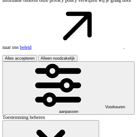
informatie omtrent onze privacy policy verwijzen wij je graag door
naar ons
beleid
.
Alles accepteren
Alleen noodzakelijk
Voorkeuren
aanpassen
Toestemming beheren