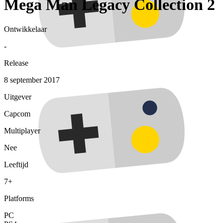
Mega Man Legacy Collection 2
Ontwikkelaar
-
Release
8 september 2017
Uitgever
Capcom
Multiplayer
Nee
Leeftijd
7+
Platforms
PC