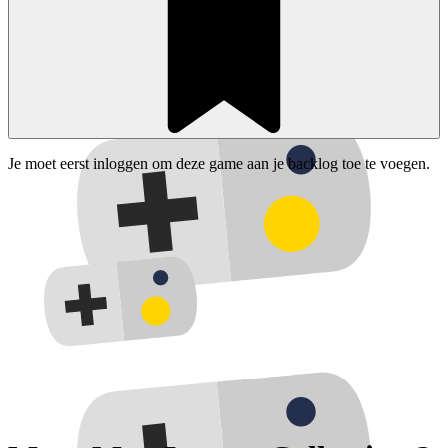
Je moet eerst inloggen om deze game aan je backlog toe te voegen.