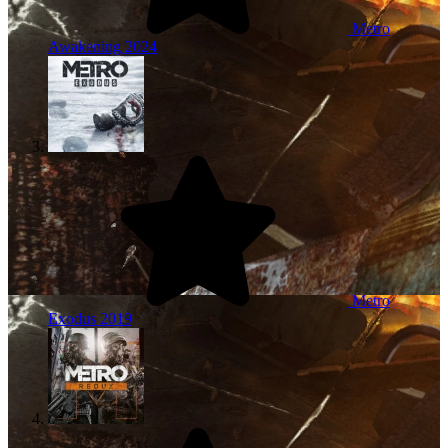
Metro
Awakening
2024
Metro
Exodus
2019