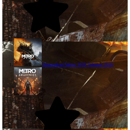
4/5)
Binnenkort
Metro 2039
Februari 2026