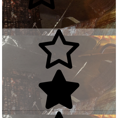
3/5
Communityscore