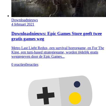
Downloadnieuws
4 februari 2021
Downloadnieuws: Epic Games Store geeft twee
gratis games weg
Metro Last Light Redux, een survival horrorgame, en For The
King, een turn-based strategiegame, worden tijdelijk gratis
weggegeven door de Epic Games...
0 reacties
0
reacties