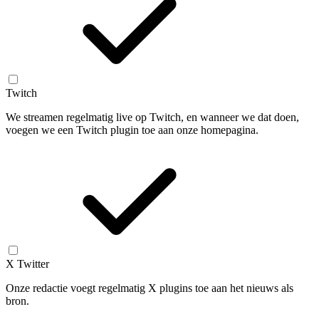
Twitch
We streamen regelmatig live op Twitch, en wanneer we dat doen,
voegen we een Twitch plugin toe aan onze homepagina.
X Twitter
Onze redactie voegt regelmatig X plugins toe aan het nieuws als
bron.