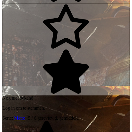
Nog niet bekend
Log in om te stemmen.
Serie:
Metro
(5 / 6 gereviewd, gemiddeld