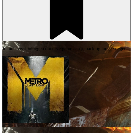
Je moet eerst inloggen om deze game aan je backlog toe te voegen.