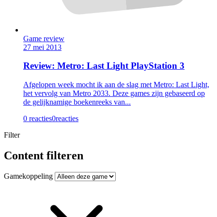
Game review
27 mei 2013
Review: Metro: Last Light PlayStation 3
Afgelopen week mocht ik aan de slag met Metro: Last Light,
het vervolg van Metro 2033. Deze games zijn gebaseerd op
de gelijknamige boekenreeks van...
0 reacties
0
reacties
Filter
Content filteren
Gamekoppeling