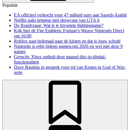
Populair
EA officieel verkocht voor 47 miljard euro aan Saoedi-Arabië
Netflix pakt primeur met showcase van GTA 6
De Rondvraag: Wat is je favoriete fightinggame?
Kijk hier de Fire Emblem: Fortune's Weave Nintendo Direct
om 16:00
Roblox gaat helemaal naar de kloten en dat is jouw schuld
Nintendo is erbij tijdens gamescom 2026 en wel met deze 9
games
Gerucht: Xbox onthult deze maand disc-to-digital-
functionaliteit
Dave Bautista in gesprek voor rol van Kratos in God of War-
serie