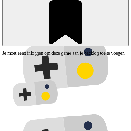
Je moet eerst inloggen om deze game aan je backlog toe te voegen.