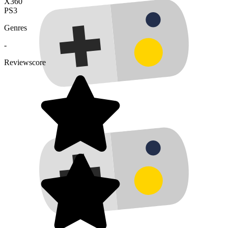
X360
PS3
Genres
-
Reviewscore