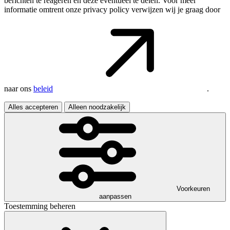
berichten te reageren en deze eventueel te delen. Voor meer
informatie omtrent onze privacy policy verwijzen wij je graag door
naar ons
beleid
.
Alles accepteren
Alleen noodzakelijk
Voorkeuren
aanpassen
Toestemming beheren