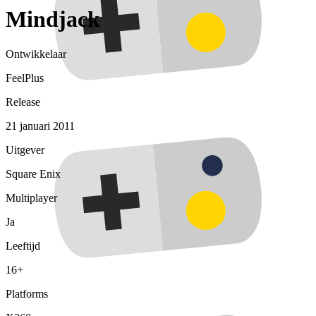
Mindjack
Ontwikkelaar
FeelPlus
Release
21 januari 2011
Uitgever
Square Enix
Multiplayer
Ja
Leeftijd
16+
Platforms