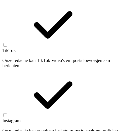
TikTok
Onze redactie kan TikTok-video's en -posts toevoegen aan
berichten.
Instagram
Onze redactie kan openbare Instagram-posts, reels en profielen