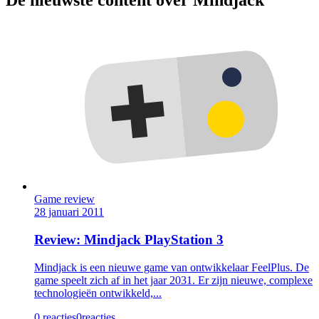
De nieuwste content over Mindjack
Game review
28 januari 2011
Review: Mindjack PlayStation 3
Mindjack is een nieuwe game van ontwikkelaar FeelPlus. De
game speelt zich af in het jaar 2031. Er zijn nieuwe, complexe
technologieën ontwikkeld,...
0 reacties
0
reacties