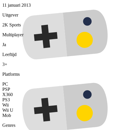
11 januari 2013
Uitgever
2K Sports
Multiplayer
Ja
Leeftijd
3+
Platforms
PC
PSP
X360
PS3
Wii
Wii U
Mob
Genres