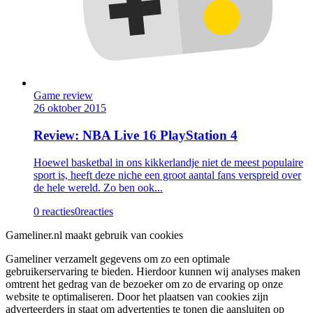
Game review
26 oktober 2015
Review: NBA Live 16 PlayStation 4
Hoewel basketbal in ons kikkerlandje niet de meest populaire
sport is, heeft deze niche een groot aantal fans verspreid over
de hele wereld. Zo ben ook...
0 reacties
0
reacties
Gameliner.nl maakt gebruik van cookies
Gameliner verzamelt gegevens om zo een optimale
gebruikerservaring te bieden. Hierdoor kunnen wij analyses maken
omtrent het gedrag van de bezoeker om zo de ervaring op onze
website te optimaliseren. Door het plaatsen van cookies zijn
adverteerders in staat om advertenties te tonen die aansluiten op