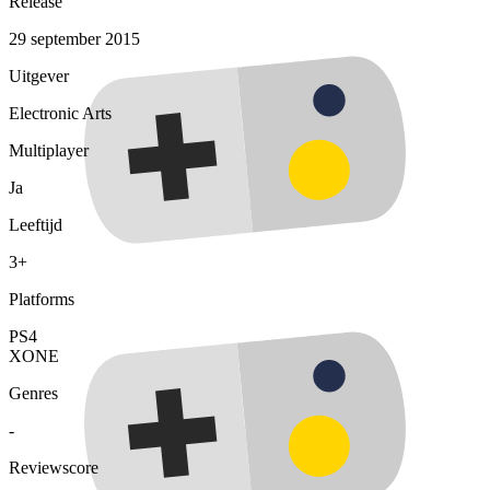
Release
29 september 2015
Uitgever
Electronic Arts
Multiplayer
Ja
Leeftijd
3+
Platforms
PS4
XONE
Genres
-
Reviewscore