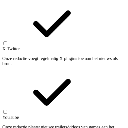
X Twitter
Onze redactie voegt regelmatig X plugins toe aan het nieuws als
bron.
YouTube
Onze redactie plaatst nieuwe trailers/videos van games aan het