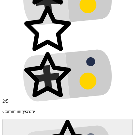
2/5
Communityscore