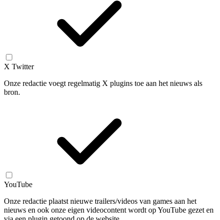
X Twitter
Onze redactie voegt regelmatig X plugins toe aan het nieuws als
bron.
YouTube
Onze redactie plaatst nieuwe trailers/videos van games aan het
nieuws en ook onze eigen videocontent wordt op YouTube gezet en
via een plugin getoond op de website.