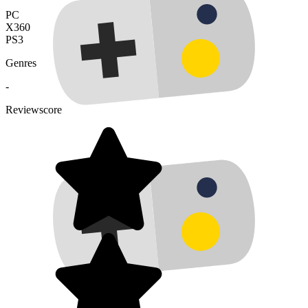
PC
X360
PS3
Genres
-
Reviewscore