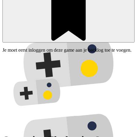
Je moet eerst inloggen om deze game aan je backlog toe te voegen.