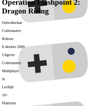
Operation Flashpoint 2:
Dragon Rising
Ontwikkelaar
Codemasters
Release
8 oktober 2009
Uitgever
Codemasters
Multiplayer
Ja
Leeftijd
18+
Platforms