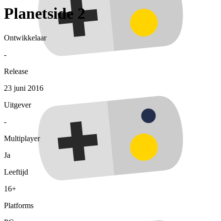
Planetside 2
Ontwikkelaar
-
Release
23 juni 2016
Uitgever
-
Multiplayer
Ja
Leeftijd
16+
Platforms