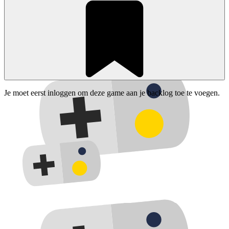
Je moet eerst inloggen om deze game aan je backlog toe te voegen.