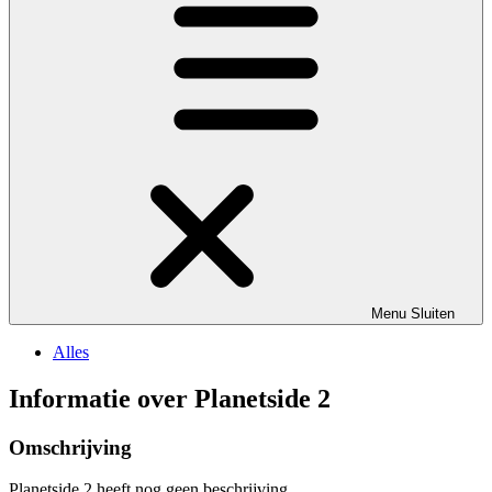
Menu
Sluiten
Alles
Informatie over Planetside 2
Omschrijving
Planetside 2 heeft nog geen beschrijving.