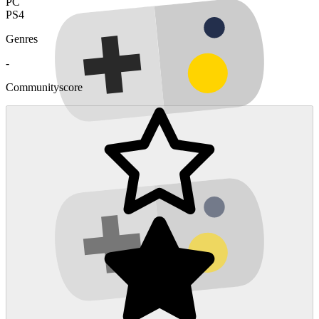
PC
PS4
Genres
-
Communityscore