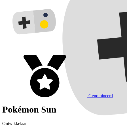
Genomineerd
Pokémon Sun
Ontwikkelaar