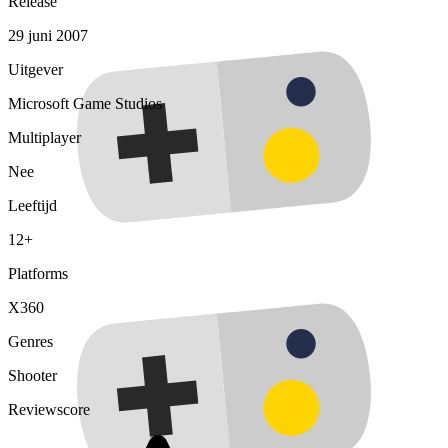
Release
29 juni 2007
Uitgever
Microsoft Game Studios
Multiplayer
Nee
Leeftijd
12+
Platforms
X360
Genres
Shooter
Reviewscore