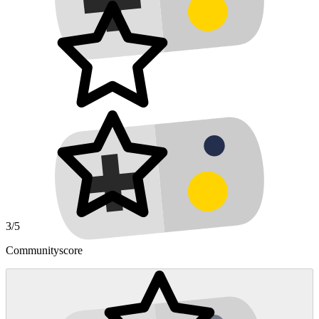
3/5
Communityscore