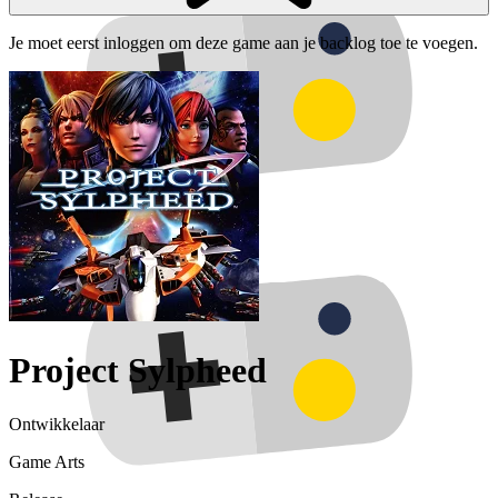
Je moet eerst inloggen om deze game aan je backlog toe te voegen.
Project Sylpheed
Ontwikkelaar
Game Arts