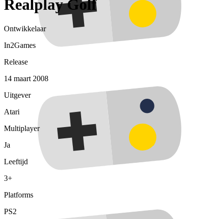
Realplay Golf
Ontwikkelaar
In2Games
Release
14 maart 2008
Uitgever
Atari
Multiplayer
Ja
Leeftijd
3+
Platforms
PS2