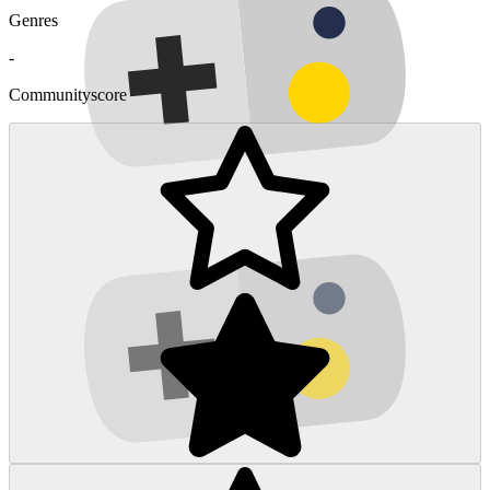
Genres
-
Communityscore