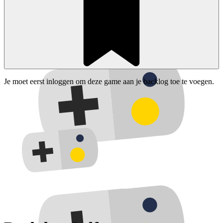
Je moet eerst inloggen om deze game aan je backlog toe te voegen.