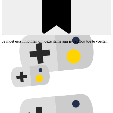
Je moet eerst inloggen om deze game aan je backlog toe te voegen.