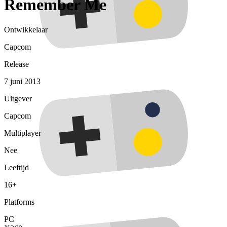
Remember Me
Ontwikkelaar
Capcom
Release
7 juni 2013
Uitgever
Capcom
Multiplayer
Nee
Leeftijd
16+
Platforms
PC