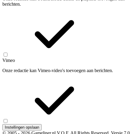
berichten.
Vimeo
Onze redactie kan Vimeo-video's toevoegen aan berichten.
Instellingen opslaan
© 2005 - 2026 Gameliner.nl V.O.F. All Rights Reserved.
Versie 7.0