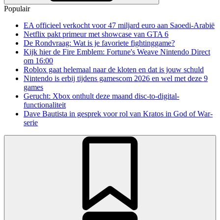
Populair
EA officieel verkocht voor 47 miljard euro aan Saoedi-Arabië
Netflix pakt primeur met showcase van GTA 6
De Rondvraag: Wat is je favoriete fightinggame?
Kijk hier de Fire Emblem: Fortune's Weave Nintendo Direct
om 16:00
Roblox gaat helemaal naar de kloten en dat is jouw schuld
Nintendo is erbij tijdens gamescom 2026 en wel met deze 9
games
Gerucht: Xbox onthult deze maand disc-to-digital-
functionaliteit
Dave Bautista in gesprek voor rol van Kratos in God of War-
serie