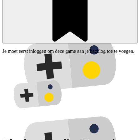
Je moet eerst inloggen om deze game aan je backlog toe te voegen.