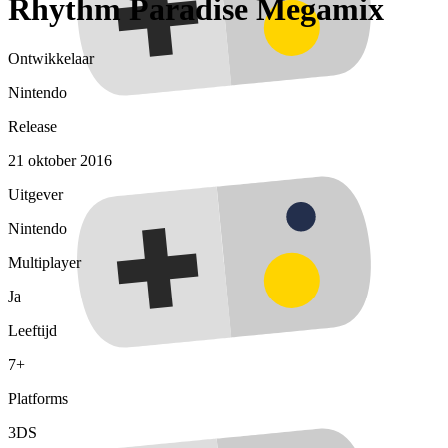
Rhythm Paradise Megamix
Ontwikkelaar
Nintendo
Release
21 oktober 2016
Uitgever
Nintendo
Multiplayer
Ja
Leeftijd
7+
Platforms
3DS