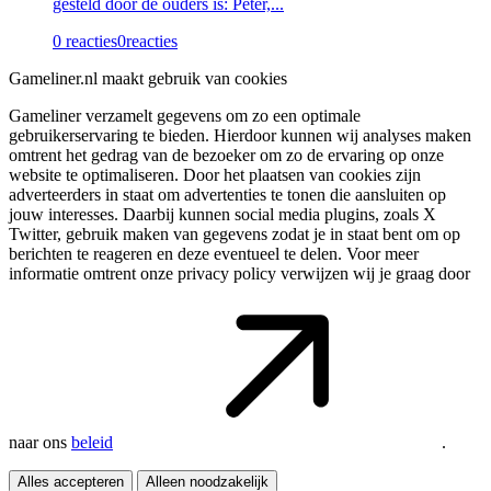
gesteld door de ouders is: Peter,...
0 reacties
0
reacties
Gameliner.nl maakt gebruik van cookies
Gameliner verzamelt gegevens om zo een optimale
gebruikerservaring te bieden. Hierdoor kunnen wij analyses maken
omtrent het gedrag van de bezoeker om zo de ervaring op onze
website te optimaliseren. Door het plaatsen van cookies zijn
adverteerders in staat om advertenties te tonen die aansluiten op
jouw interesses. Daarbij kunnen social media plugins, zoals X
Twitter, gebruik maken van gegevens zodat je in staat bent om op
berichten te reageren en deze eventueel te delen. Voor meer
informatie omtrent onze privacy policy verwijzen wij je graag door
naar ons
beleid
.
Alles accepteren
Alleen noodzakelijk