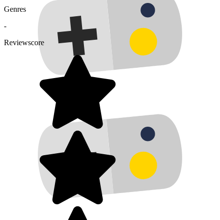
Genres
-
Reviewscore