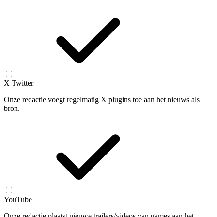
X Twitter
Onze redactie voegt regelmatig X plugins toe aan het nieuws als
bron.
YouTube
Onze redactie plaatst nieuwe trailers/videos van games aan het