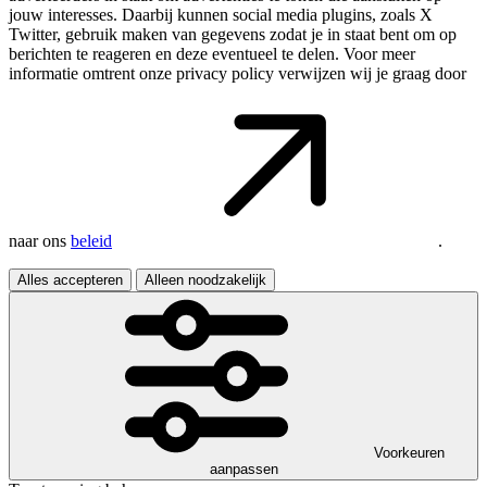
jouw interesses. Daarbij kunnen social media plugins, zoals X
Twitter, gebruik maken van gegevens zodat je in staat bent om op
berichten te reageren en deze eventueel te delen. Voor meer
informatie omtrent onze privacy policy verwijzen wij je graag door
naar ons
beleid
.
Alles accepteren
Alleen noodzakelijk
Voorkeuren
aanpassen