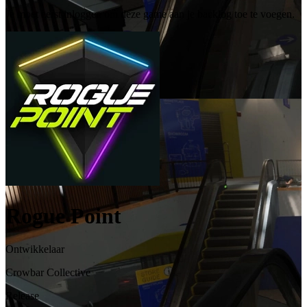
Je moet eerst inloggen om deze game aan je backlog toe te voegen.
Rogue Point
Ontwikkelaar
Crowbar Collective
Release