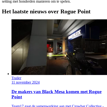
setting met honderden manieren om te spelen.
Het laatste nieuws over Rogue Point
Trailer
11 november 2024
De makers van Black Mesa komen met Rogue
Point
Team17 gaat de samenwerking aan met Crowbar Collective -