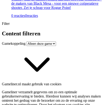
de makers van Black Mesa - voor een nieuwe coöperatieve
shooter. Zet je schrap voor Rogue Point!
0 reacties
0
reacties
Filter
Content filteren
Gamekoppeling
Gameliner.nl maakt gebruik van cookies
Gameliner verzamelt gegevens om zo een optimale
gebruikerservaring te bieden. Hierdoor kunnen wij analyses maken
omtrent het gedrag van de bezoeker om zo de ervaring op onze
website te optimaliseren. Door het plaatsen van cookies zijn