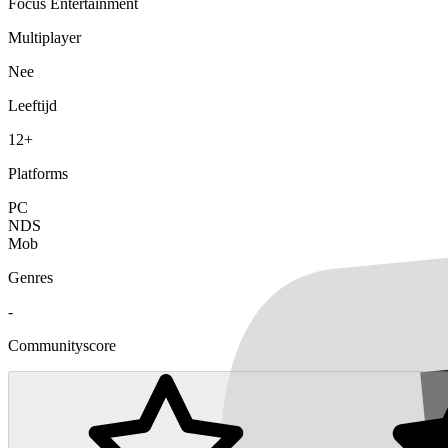
Focus Entertainment
Multiplayer
Nee
Leeftijd
12+
Platforms
PC
NDS
Mob
Genres
-
Communityscore