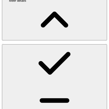
Meer details