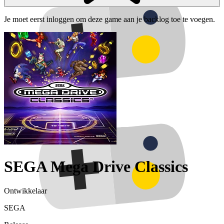
Je moet eerst inloggen om deze game aan je backlog toe te voegen.
SEGA Mega Drive Classics
Ontwikkelaar
SEGA