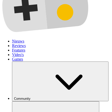
Nieuws
Reviews
Features
Video's
Games
Community