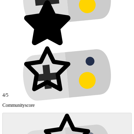
4/5
Communityscore