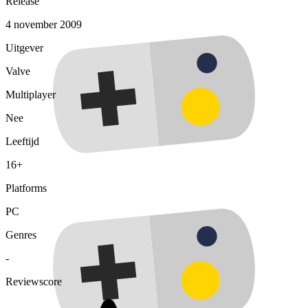
Release
4 november 2009
Uitgever
Valve
Multiplayer
Nee
Leeftijd
16+
Platforms
PC
Genres
-
Reviewscore