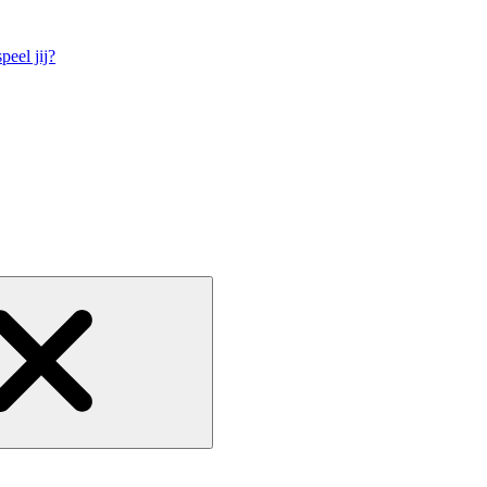
eel jij?