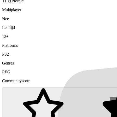
THQ Nordic
Multiplayer
Nee
Leeftijd
12+
Platforms
PS2
Genres
RPG
Communityscore