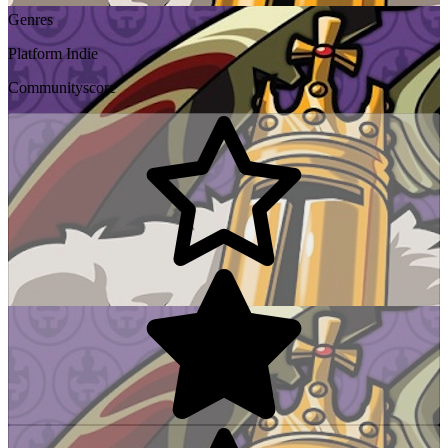
Genres
Platform
Indie
Communityscore