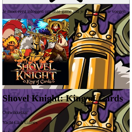
Je moet eerst inloggen om deze game aan je backlog toe te voegen.
Shovel Knight: King of Cards
Ontwikkelaar
Yacht Club Games