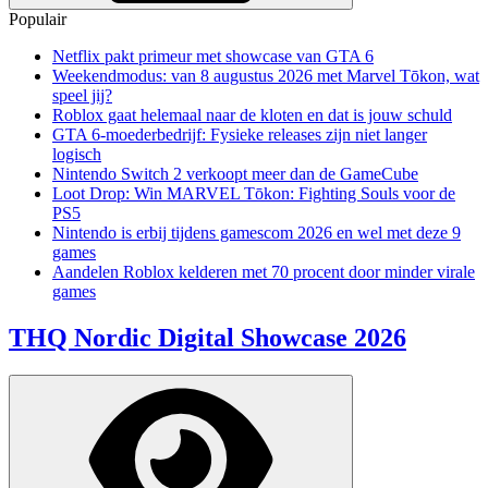
Populair
Netflix pakt primeur met showcase van GTA 6
Weekendmodus: van 8 augustus 2026 met Marvel Tōkon, wat
speel jij?
Roblox gaat helemaal naar de kloten en dat is jouw schuld
GTA 6-moederbedrijf: Fysieke releases zijn niet langer
logisch
Nintendo Switch 2 verkoopt meer dan de GameCube
Loot Drop: Win MARVEL Tōkon: Fighting Souls voor de
PS5
Nintendo is erbij tijdens gamescom 2026 en wel met deze 9
games
Aandelen Roblox kelderen met 70 procent door minder virale
games
THQ Nordic Digital Showcase 2026