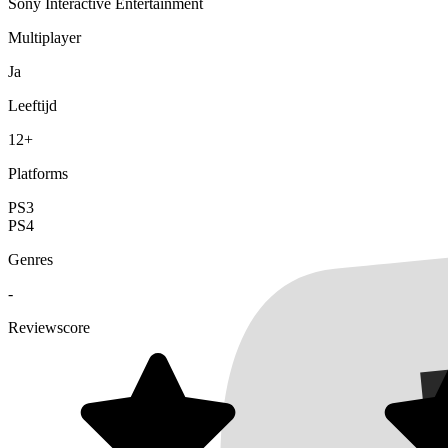
Sony Interactive Entertainment
Multiplayer
Ja
Leeftijd
12+
Platforms
PS3
PS4
Genres
-
Reviewscore