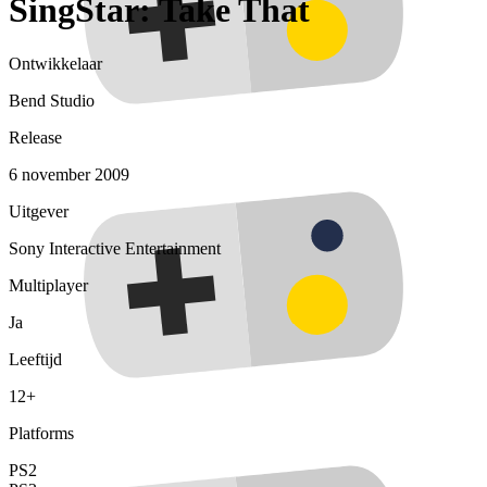
SingStar: Take That
Ontwikkelaar
Bend Studio
Release
6 november 2009
Uitgever
Sony Interactive Entertainment
Multiplayer
Ja
Leeftijd
12+
Platforms
PS2