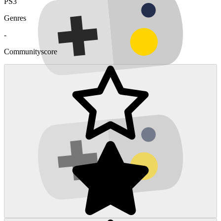
PS3
Genres
-
Communityscore