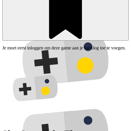
Je moet eerst inloggen om deze game aan je backlog toe te voegen.