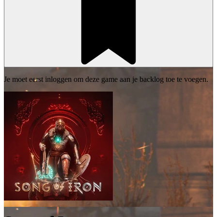
Je moet eerst inloggen om deze game aan je backlog toe te voegen.