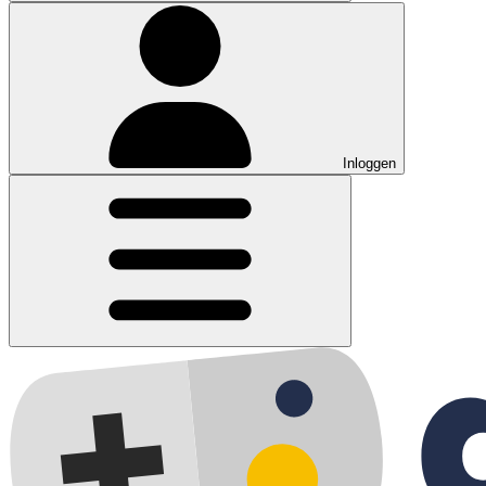
Inloggen